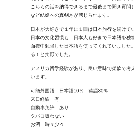
こちらの話を納得できるまで最後まで聞き質問
など結婚への真剣さが感じられます。
日本が大好きで１年に１回は日本旅行を続けて
日本の文化習慣も、日本人も好きで日本語を独
面接中勉強した日本語を使ってくれていました
る！と笑顔でした。
アメリカ留学経験があり、良い意味で柔軟で考
います。
可能外国語 日本語10％ 英語80％
来日経験 有
自動車免許 あり
タバコ吸わない
お酒 時々少々