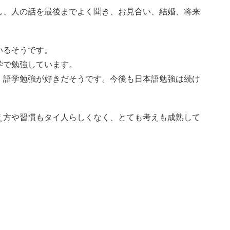
し、人の話を最後までよく聞き、お見合い、結婚、将来
いるそうです。
学で勉強しています。
。語学勉強が好きだそうです。今後も日本語勉強は続け
え方や習慣もタイ人らしくなく、とても考えも成熟して