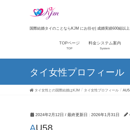
国際結婚タイのことならKJM にお任せ| 成婚実績600組以
TOPページ
料金システム案内
TOP
System
タイ女性プロフィール
タイ女性との国際結婚はKJM
タイ女性プロフィール
AU5
2024年2月12日
/ 最終更新日 :
2026年1月31日
AU58