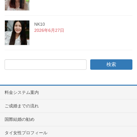
NK10
2026年6月27日
料金システム案内
ご成婚までの流れ
国際結婚の勧め
タイ女性プロフィール