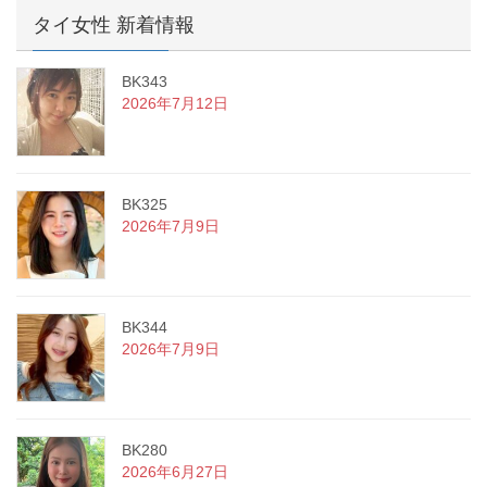
タイ女性 新着情報
BK343
2026年7月12日
BK325
2026年7月9日
BK344
2026年7月9日
BK280
2026年6月27日