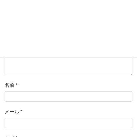
ている欄は必須項目です
コメント
*
名前
*
メール
*