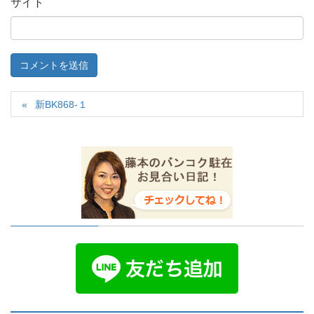
サイト
新BK868-１