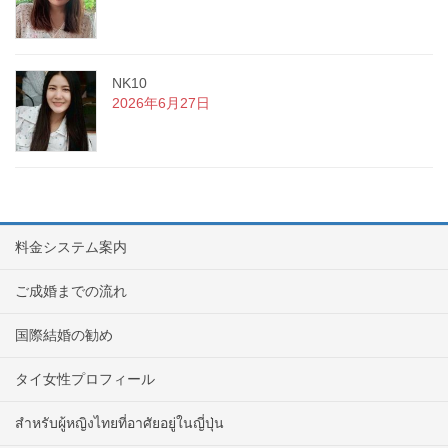
NK10
2026年6月27日
料金システム案内
ご成婚までの流れ
国際結婚の勧め
タイ女性プロフィール
สำหรับผู้หญิงไทยที่อาศัยอยู่ในญี่ปุ่น