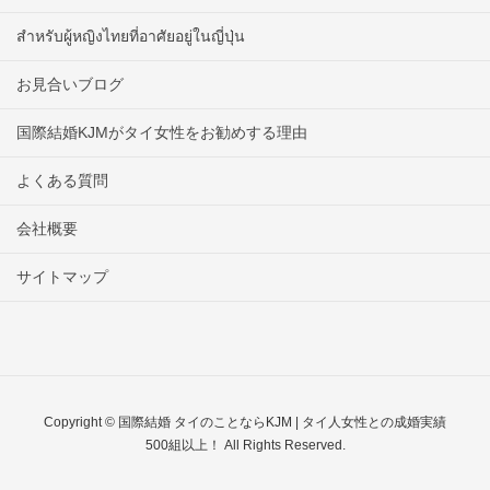
สำหรับผู้หญิงไทยที่อาศัยอยู่ในญี่ปุ่น
お見合いブログ
国際結婚KJMがタイ女性をお勧めする理由
よくある質問
会社概要
サイトマップ
Copyright © 国際結婚 タイのことならKJM | タイ人女性との成婚実績
500組以上！ All Rights Reserved.