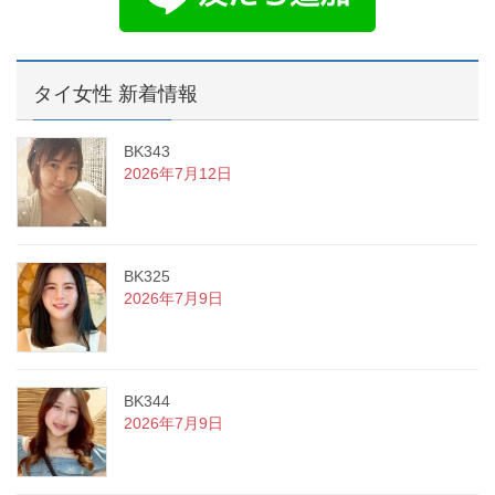
タイ女性 新着情報
BK343
2026年7月12日
BK325
2026年7月9日
BK344
2026年7月9日