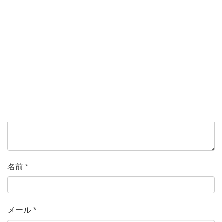
メールアドレスが公開されることはありません。
*
が付い
ている欄は必須項目です
コメント
*
名前
*
メール
*