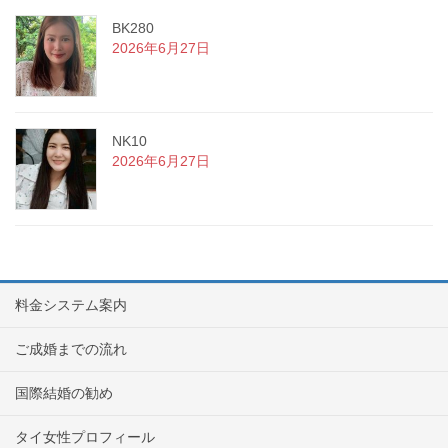
BK280
2026年6月27日
NK10
2026年6月27日
料金システム案内
ご成婚までの流れ
国際結婚の勧め
タイ女性プロフィール