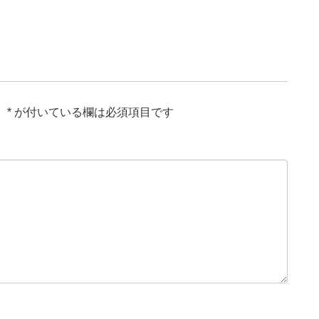
。
*
が付いている欄は必須項目です