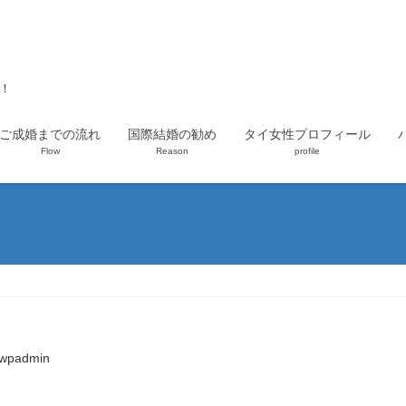
上！
ご成婚までの流れ
国際結婚の勧め
タイ女性プロフィール
Flow
Reason
profile
wpadmin