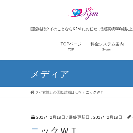
国際結婚タイのことならKJM にお任せ| 成婚実績600組以
TOPページ
料金システム案内
TOP
System
メディア
タイ女性との国際結婚はKJM
ニックＷＴ
2017年2月19日
/ 最終更新日 :
2017年2月19日
ニックＷＴ