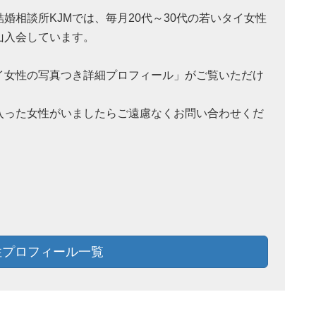
結婚相談所KJMでは、毎月20代～30代の若いタイ女性
山入会しています。
イ女性の写真つき詳細プロフィール」がご覧いただけ
。
入った女性がいましたらご遠慮なくお問い合わせくだ
！
プロフィール一覧