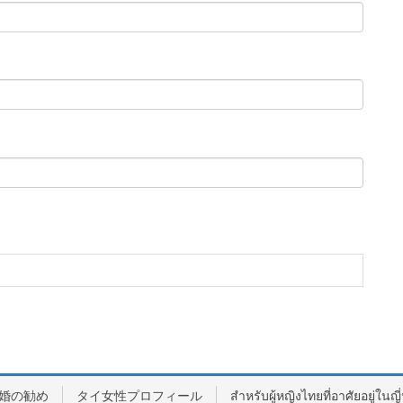
婚の勧め
タイ女性プロフィール
สำหรับผู้หญิงไทยที่อาศัยอยู่ในญี่