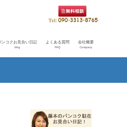
バンコクお見合い日記
よくある質問
会社概要
blog
FAQ
Company