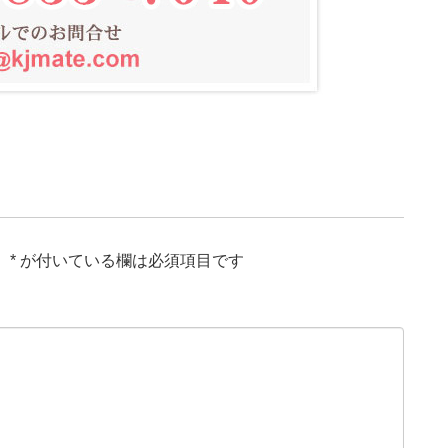
。
*
が付いている欄は必須項目です