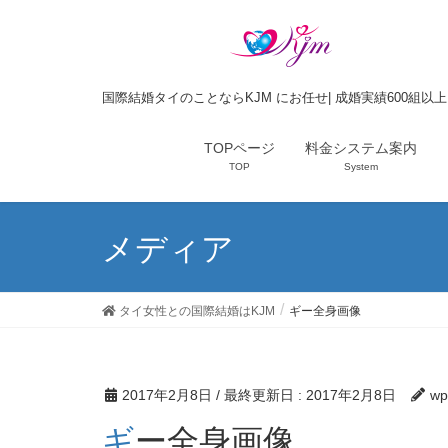
国際結婚タイのことならKJM にお任せ| 成婚実績600組以
TOPページ
料金システム案内
TOP
System
メディア
タイ女性との国際結婚はKJM
ギー全身画像
2017年2月8日
/ 最終更新日 :
2017年2月8日
wp
ギー全身画像