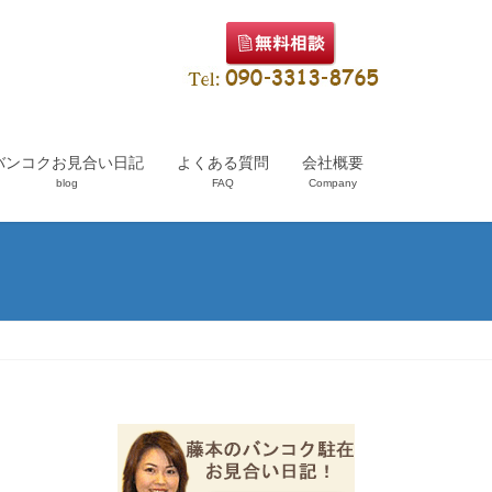
バンコクお見合い日記
よくある質問
会社概要
blog
FAQ
Company