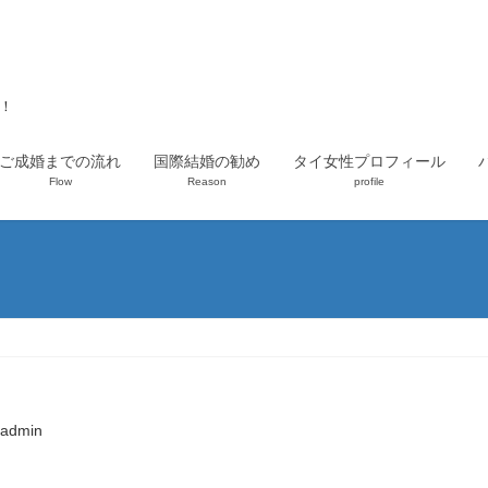
上！
ご成婚までの流れ
国際結婚の勧め
タイ女性プロフィール
Flow
Reason
profile
admin