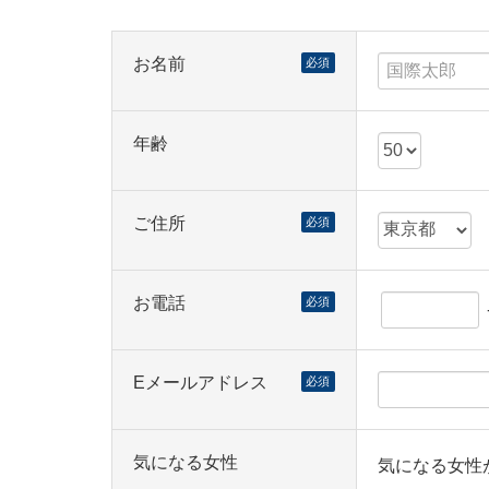
お名前
必須
年齢
ご住所
必須
お電話
必須
Eメールアドレス
必須
気になる女性
気になる女性