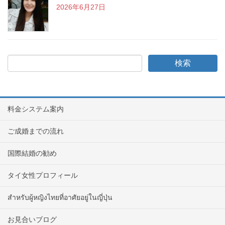
2026年6月27日
料金システム案内
ご成婚までの流れ
国際結婚の勧め
タイ女性プロフィール
สำหรับผู้หญิงไทยที่อาศัยอยู่ในญี่ปุ่น
お見合いブログ