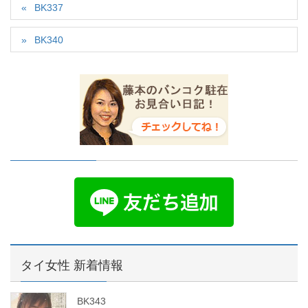
BK337
BK340
タイ女性 新着情報
BK343