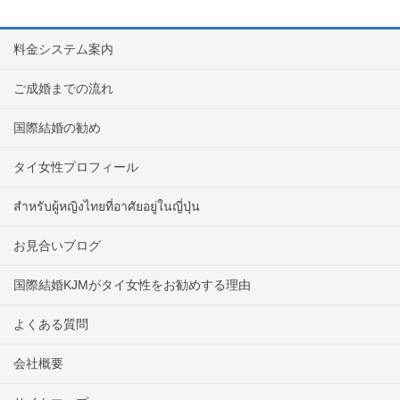
料金システム案内
ご成婚までの流れ
国際結婚の勧め
タイ女性プロフィール
สำหรับผู้หญิงไทยที่อาศัยอยู่ในญี่ปุ่น
お見合いブログ
国際結婚KJMがタイ女性をお勧めする理由
よくある質問
会社概要