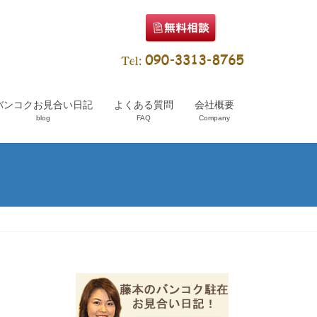
バンコクお見合い日記
よくある質問
会社概要
blog
FAQ
Company