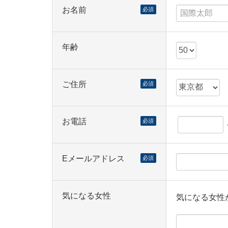
お名前
必須
年齢
ご住所
必須
お電話
必須
Eメールアドレス
必須
気になる女性
気になる女性