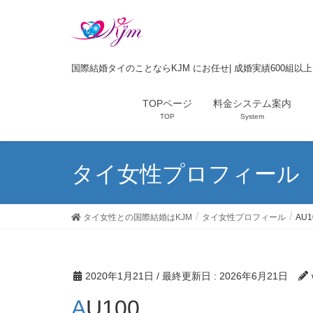
国際結婚タイのことならKJM にお任せ| 成婚実績600組以
TOPページ
料金システム案内
TOP
System
タイ女性プロフィール
タイ女性との国際結婚はKJM
タイ女性プロフィール
AU1
2020年1月21日
/ 最終更新日 :
2026年6月21日
AU100