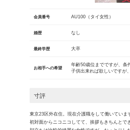
AU100（タイ女性）
会員番号
なし
婚歴
大卒
最終学歴
年齢50歳位までですが、条
お相手への希望
子供出来れば欲しいですが
寸評
東京23区外在住。現在介護職をして働いていま
初対面からニコニコしてて、挨拶もきちんとで