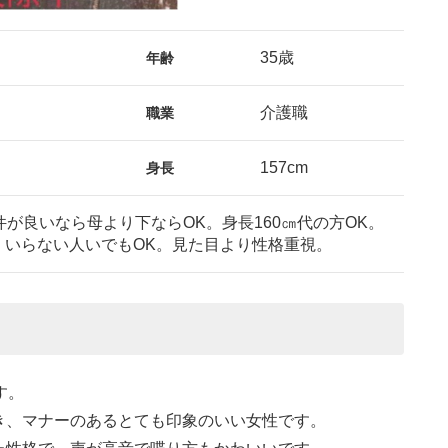
35歳
年齢
介護職
職業
157cm
身長
件が良いなら母より下ならOK。身長160㎝代の方OK。
、いらない人いでもOK。見た目より性格重視。
す。
き、マナーのあるとても印象のいい女性です。